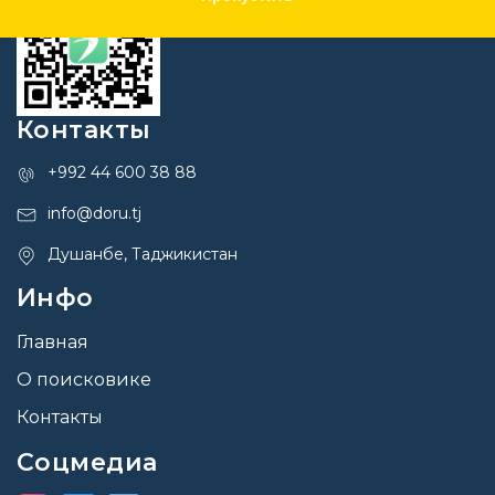
Контакты
+992 44 600 38 88
info@doru.tj
Душанбе, Таджикистан
Инфо
Главная
О поисковике
Контакты
Соцмедиа