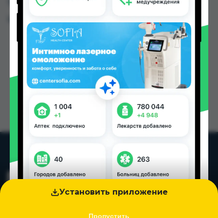
Таджикистана
Цена: от
58.00 TJS
Установить приложение
Пропустить