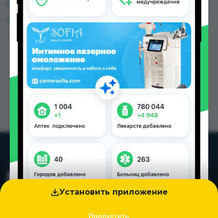
городах Таджикистана
Цена: от
165.00 TJS
Установить приложение
Пропустить