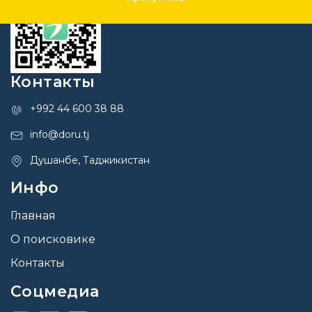
Контакты
+992 44 600 38 88
info@doru.tj
Душанбе, Таджикистан
Инфо
Главная
О поисковике
Контакты
Соцмедиа