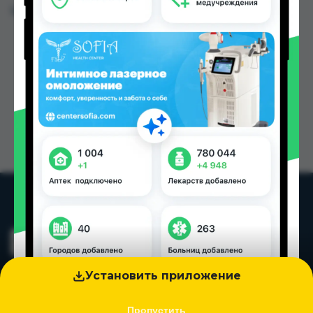
Цена: от
46.00 TJS
Установить приложение
Пропустить