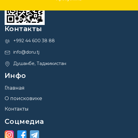
Контакты
+992 44 600 38 88
info@doru.tj
Душанбе, Таджикистан
Инфо
Главная
О поисковике
Контакты
Соцмедиа