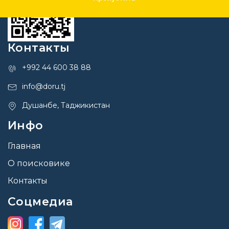
Контакты
+992 44 600 38 88
info@doru.tj
Душанбе, Таджикистан
Инфо
Главная
О поисковике
Контакты
Соцмедиа