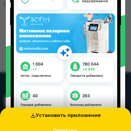
Цена: от
13.75 TJS
Установить приложение
Пропустить