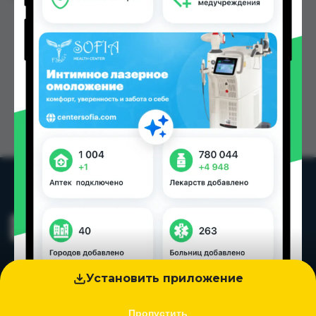
Установить приложение
Пропустить