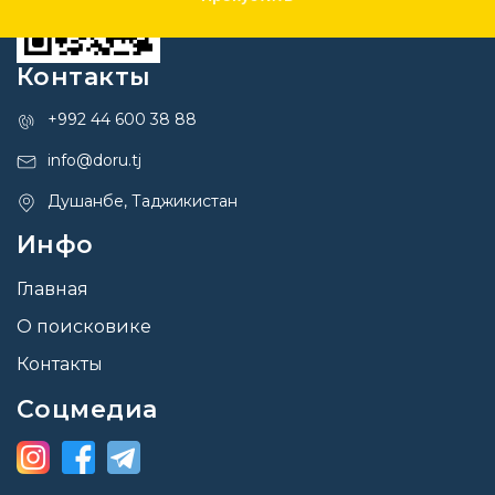
Контакты
+992 44 600 38 88
info@doru.tj
Душанбе, Таджикистан
Инфо
Главная
О поисковике
Контакты
Соцмедиа