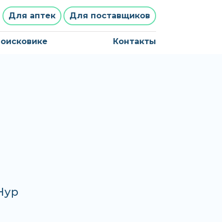
Для аптек
Для поставщиков
поисковике
Контакты
Нур