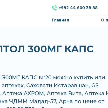
+992 44 600 38 88
Главная
О 
ТОЛ 300МГ КАПС
300МГ КАПС №20 можно купить или
в аптеках, Саховати Истаравшан, GS
 Аптека АХРОМ, Аптека Вита, Аптека 
тека ЧДММ Мадад-57, Арча по цене от