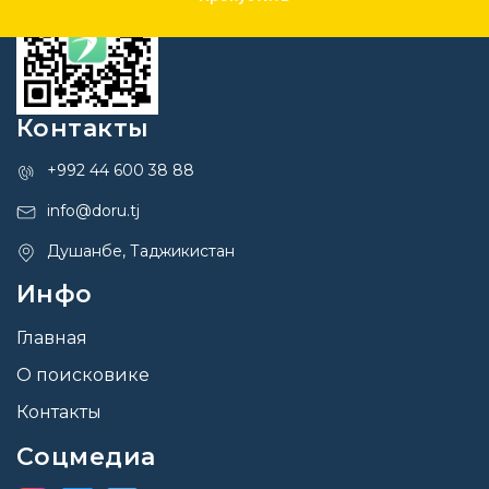
Контакты
+992 44 600 38 88
info@doru.tj
Душанбе, Таджикистан
Инфо
Главная
О поисковике
Контакты
Соцмедиа