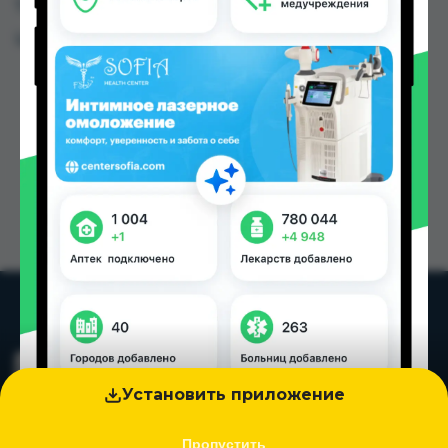
Таджикистана
Цена: от
10.00 TJS
Установить приложение
Пропустить