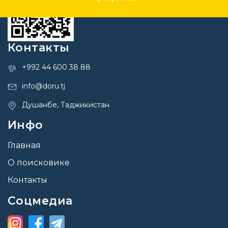
Контакты
+992 44 600 38 88
info@doru.tj
Душанбе, Таджикистан
Инфо
Главная
О поисковике
Контакты
Соцмедиа