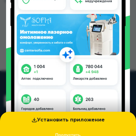
Цена: от
0.20 TJS
Установить приложение
Пропустить