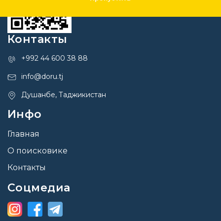
Контакты
+992 44 600 38 88
info@doru.tj
Душанбе, Таджикистан
Инфо
Главная
О поисковике
Контакты
Соцмедиа