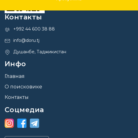
Контакты
+992 44 600 38 88
info@doru.tj
Душанбе, Таджикистан
Инфо
Главная
О поисковике
Контакты
Соцмедиа