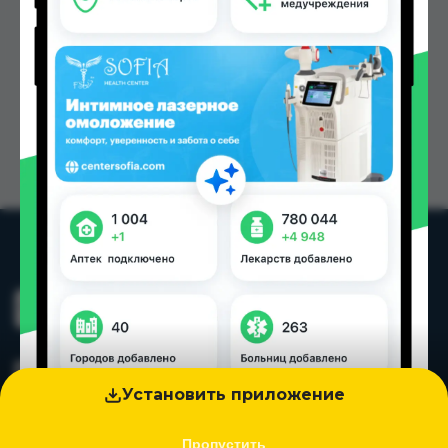
Установить приложение
Пропустить