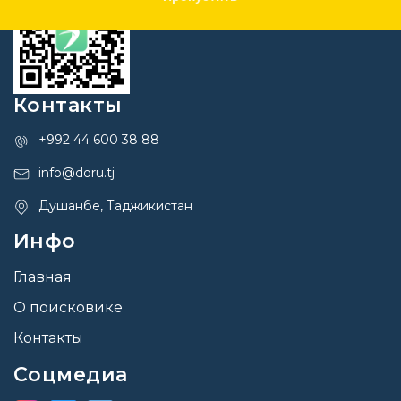
Контакты
+992 44 600 38 88
info@doru.tj
Душанбе, Таджикистан
Инфо
Главная
О поисковике
Контакты
Соцмедиа