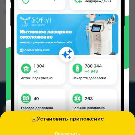
городах Таджикистана
Цена: от
1.60 TJS
Установить приложение
Пропустить