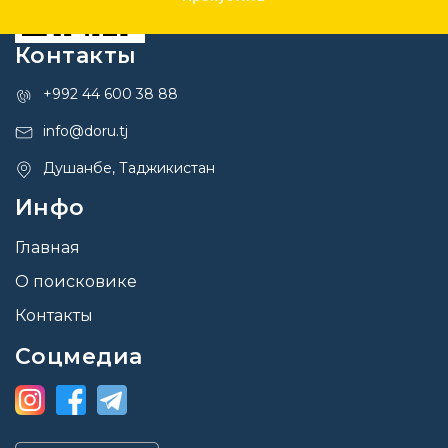
Контакты
+992 44 600 38 88
info@doru.tj
Душанбе, Таджикистан
Инфо
Главная
О поисковике
Контакты
Соцмедиа