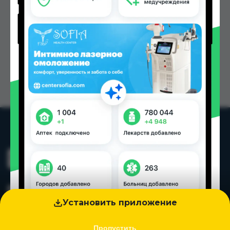
Установить приложение
Пропустить