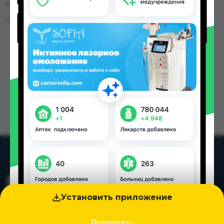
городах Таджикистана
Цена: от
0.06 TJS
Установить приложение
Пропустить