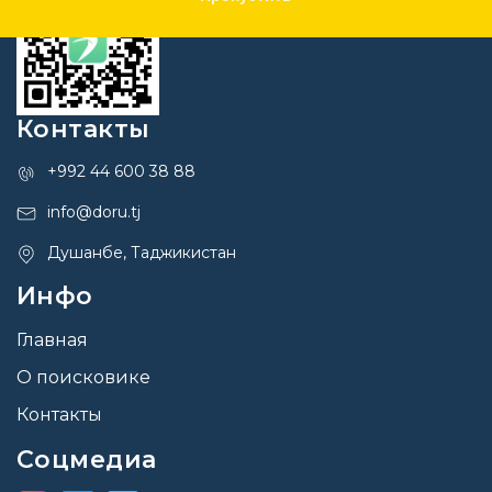
Контакты
+992 44 600 38 88
info@doru.tj
Душанбе, Таджикистан
Инфо
Главная
О поисковике
Контакты
Соцмедиа