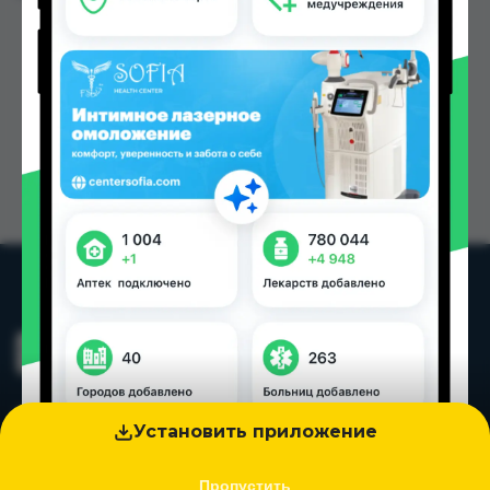
Установить приложение
Пропустить