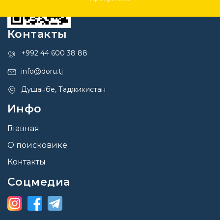
Контакты
+992 44 600 38 88
info@doru.tj
Душанбе, Таджикистан
Инфо
Главная
О поисковике
Контакты
Соцмедиа