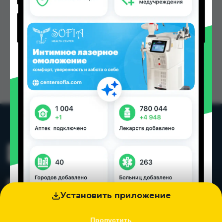
Установить приложение
Пропустить