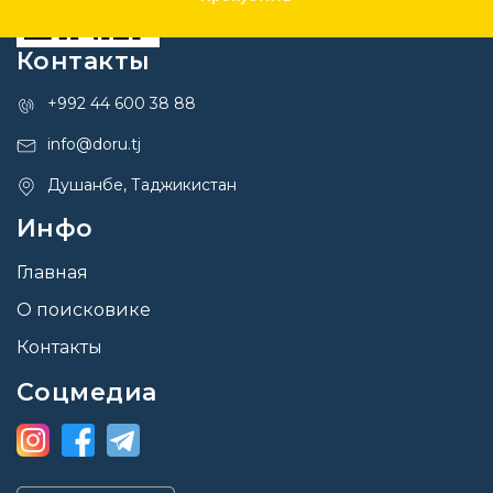
Контакты
+992 44 600 38 88
info@doru.tj
Душанбе, Таджикистан
Инфо
Главная
О поисковике
Контакты
Соцмедиа