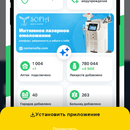
Установить приложение
Пропустить