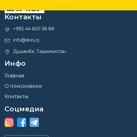
Контакты
+992 44 600 38 88
info@doru.tj
Душанбе, Таджикистан
Инфо
Главная
О поисковике
Контакты
Соцмедиа