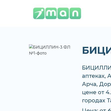
БИЦИ
БИЦИЛЛИН
аптеках, 
Арча, Дор
цене от 4
городах 
Цена: от
4