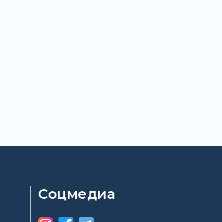
Соцмедиа