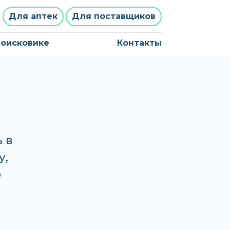
Для аптек
Для поставщиков
поисковике
Контакты
 в
у,
о