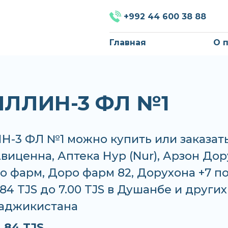
+992 44 600 38 88
Главная
О 
ЛЛИН-3 ФЛ №1
-3 ФЛ №1 можно купить или заказать
Авиценна, Аптека Нур (Nur), Арзон Дор
о фарм, Доро фарм 82, Дорухона +7 п
.84 TJS до 7.00 TJS в Душанбе и других
Таджикистана
.84 TJS