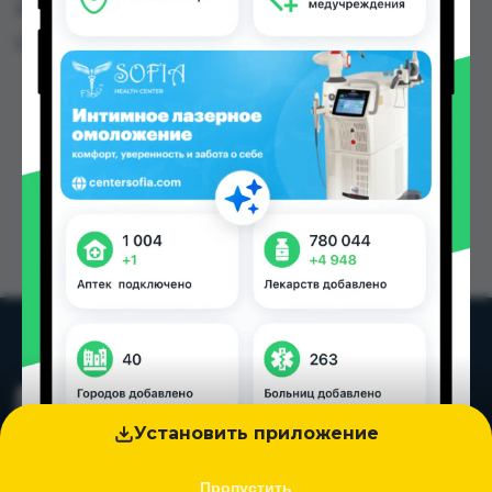
Душанбе и других городах Таджикистана
Цена: от
9.00 TJS
Установить приложение
Пропустить