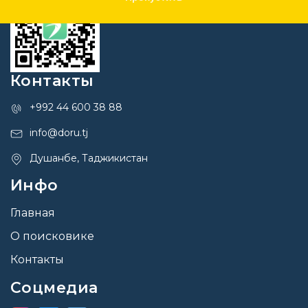
Контакты
+992 44 600 38 88
info@doru.tj
Душанбе, Таджикистан
Инфо
Главная
О поисковике
Контакты
Соцмедиа