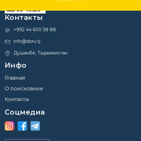
Контакты
+992 44 600 38 88
info@doru.tj
Душанбе, Таджикистан
Инфо
Главная
О поисковике
Контакты
Соцмедиа