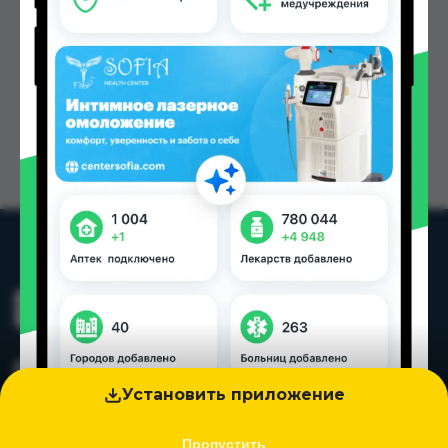
Установить приложение
Пропустить