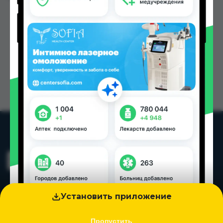
Установить приложение
Пропустить