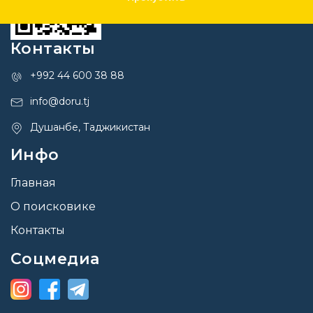
Контакты
+992 44 600 38 88
info@doru.tj
Душанбе, Таджикистан
Инфо
Главная
О поисковике
Контакты
Соцмедиа