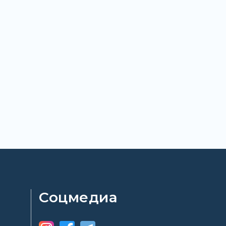
Соцмедиа