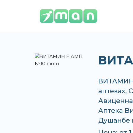
ВИТА
ВИТАМИН 
аптеках, 
Авиценна,
Аптека Вит
Душанбе 
Цена: от
1