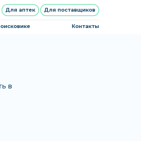
Для аптек
Для поставщиков
поисковике
Контакты
ь в