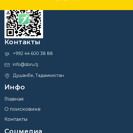
Контакты
+992 44 600 38 88
info@doru.tj
Душанбе, Таджикистан
Инфо
Главная
О поисковике
Контакты
Соцмедиа