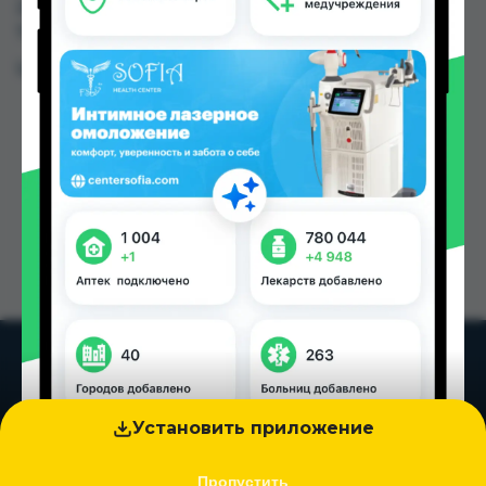
225.00 TJS в Душанбе и других городах
Таджикистана
Цена: от
10.00 TJS
Установить приложение
Пропустить