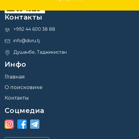
Контакты
+992 44 600 38 88
info@doru.tj
Душанбе, Таджикистан
Инфо
Главная
О поисковике
Контакты
Соцмедиа