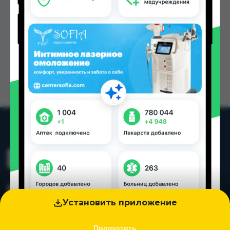
Установить приложение
Пропустить