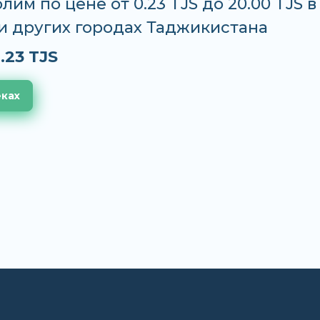
лим по цене от 0.23 TJS до 20.00 TJS в
и других городах Таджикистана
.23 TJS
еках