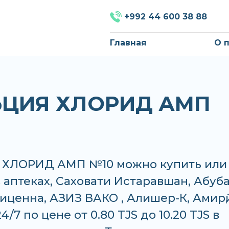
+992 44 600 38 88
Главная
О 
ЬЦИЯ ХЛОРИД АМП
ХЛОРИД АМП №10 можно купить или
в аптеках, Саховати Истаравшан, Абуб
иценна, АЗИЗ ВАКО , Алишер-К, Амирӣ,
4/7 по цене от 0.80 TJS до 10.20 TJS в