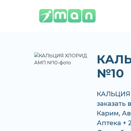
КАЛ
№10
КАЛЬЦИЯ 
заказать 
Карим, Ав
Аптека + 2