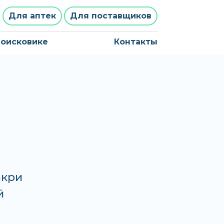
Для аптек
Для поставщиков
поисковике
Контакты
акри