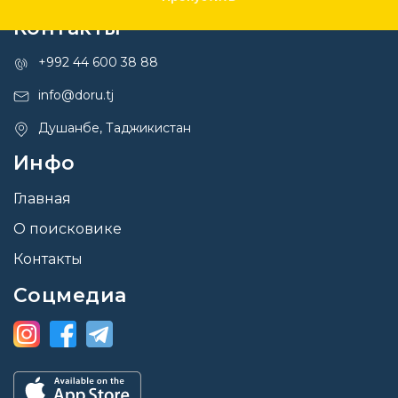
Контакты
+992 44 600 38 88
info@doru.tj
Душанбе, Таджикистан
Инфо
Главная
О поисковике
Контакты
Соцмедиа