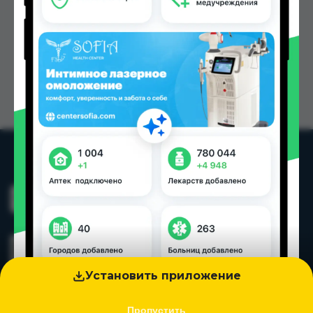
Установить приложение
Пропустить