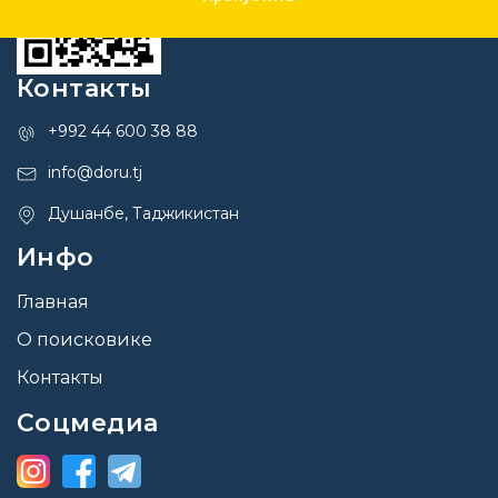
Контакты
+992 44 600 38 88
info@doru.tj
Душанбе, Таджикистан
Инфо
Главная
О поисковике
Контакты
Соцмедиа