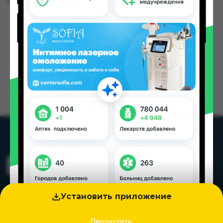
Цена: от
46.00 TJS
Установить приложение
Пропустить