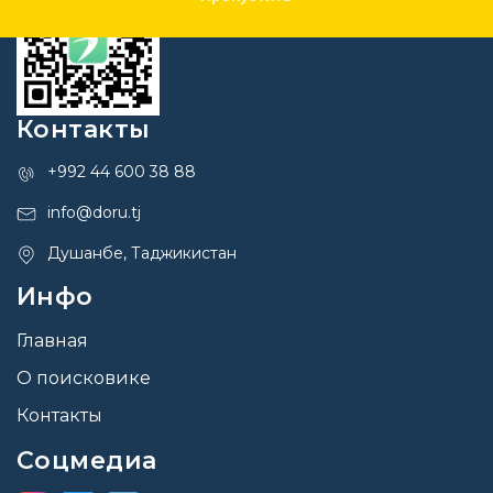
Контакты
+992 44 600 38 88
info@doru.tj
Душанбе, Таджикистан
Инфо
Главная
О поисковике
Контакты
Соцмедиа