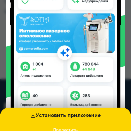
Таджикистана
Цена: от
0.42 TJS
Установить приложение
Пропустить