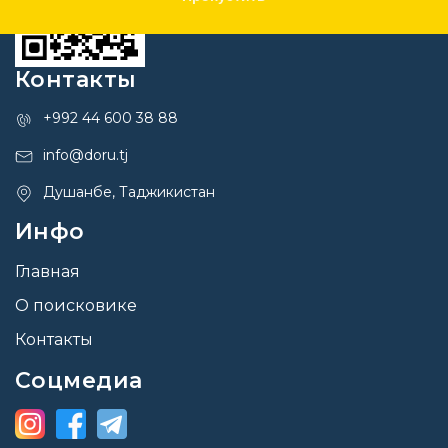
Контакты
+992 44 600 38 88
info@doru.tj
Душанбе, Таджикистан
Инфо
Главная
О поисковике
Контакты
Соцмедиа