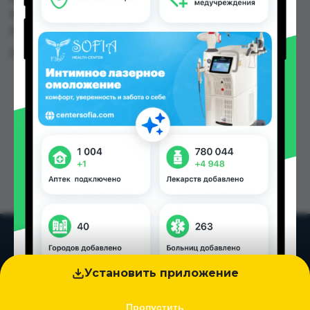
4.10 TJS до 37.70 TJS в Душанбе и других
городах Таджикистана
Цена: от
4.10 TJS
Установить приложение
Пропустить