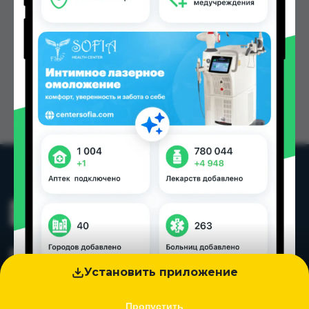
Установить приложение
Пропустить