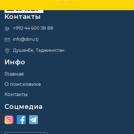
Контакты
+992 44 600 38 88
info@doru.tj
Душанбе, Таджикистан
Инфо
Главная
О поисковике
Контакты
Соцмедиа