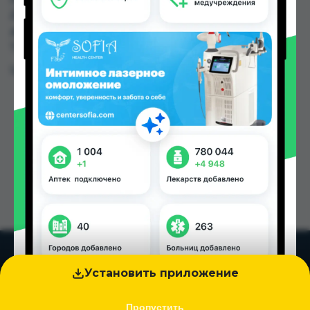
Дорухонаи "Гулчехр", Руми по цене от 11.00 TJS
до 37.00 TJS в Душанбе и других городах
Таджикистана
Цена: от
11.00 TJS
Установить приложение
Пропустить