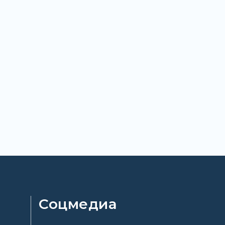
Соцмедиа