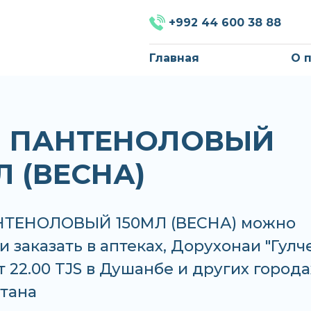
+992 44 600 38 88
Главная
О 
М ПАНТЕНОЛОВЫЙ
Л (ВЕСНА)
НТЕНОЛОВЫЙ 150МЛ (ВЕСНА) можно
и заказать в аптеках, Дорухонаи "Гулч
т 22.00 TJS в Душанбе и других города
тана