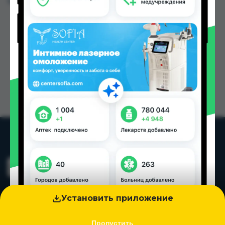
Цена: от
20.00 TJS
Установить приложение
Пропустить