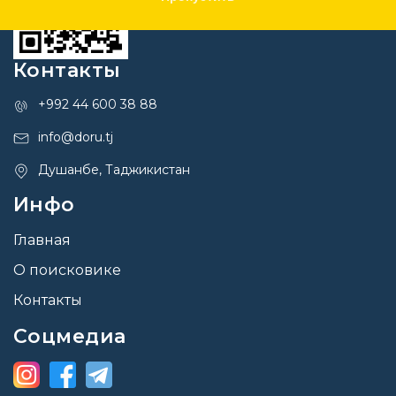
Контакты
+992 44 600 38 88
info@doru.tj
Душанбе, Таджикистан
Инфо
Главная
О поисковике
Контакты
Соцмедиа