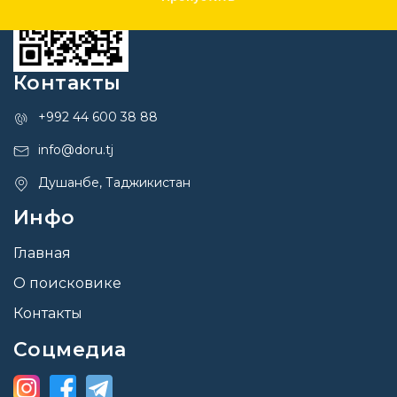
Контакты
+992 44 600 38 88
info@doru.tj
Душанбе, Таджикистан
Инфо
Главная
О поисковике
Контакты
Соцмедиа