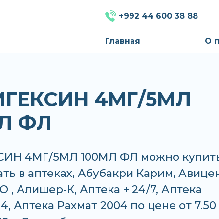
+992 44 600 38 88
Главная
О 
ГЕКСИН 4МГ/5МЛ
Л ФЛ
ИН 4МГ/5МЛ 100МЛ ФЛ можно купит
ать в аптеках, Абубакри Карим, Авице
 , Алишер-К, Аптека + 24/7, Аптека
4, Аптека Рахмат 2004 по цене от 7.50