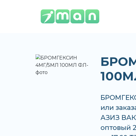
БРОМ
100М
БРОМГЕКС
или заказ
АЗИЗ ВАКО
оптовый 2