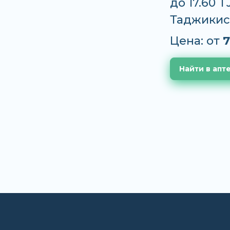
до 17.60 
Таджикис
Цена: от
7
Найти в апт