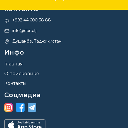
Контакты
+992 44 600 38 88
info@doru.tj
Душанбе, Таджикистан
Инфо
Главная
О поисковике
Контакты
Соцмедиа