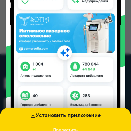
Установить приложение
Пропустить