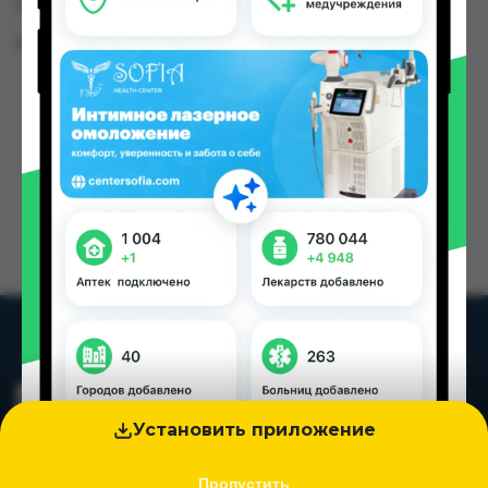
Таджикистана
Цена: от
0.80 TJS
Установить приложение
Пропустить