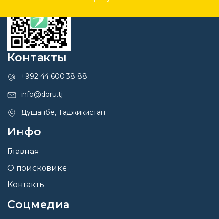
Контакты
+992 44 600 38 88
info@doru.tj
Душанбе, Таджикистан
Инфо
Главная
О поисковике
Контакты
Соцмедиа