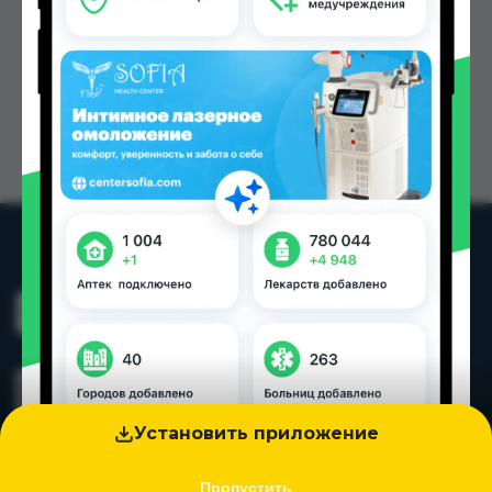
Установить приложение
Пропустить