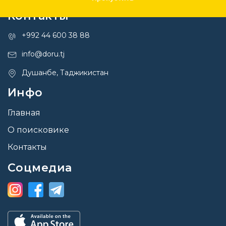
Контакты
+992 44 600 38 88
info@doru.tj
Душанбе, Таджикистан
Инфо
Главная
О поисковике
Контакты
Соцмедиа