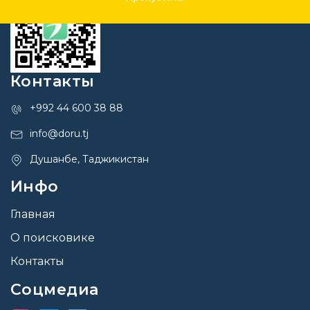
Контакты
+992 44 600 38 88
info@doru.tj
Душанбе, Таджикистан
Инфо
Главная
О поисковике
Контакты
Соцмедиа