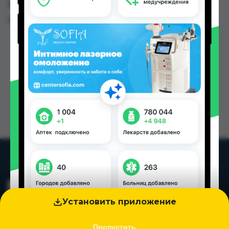
Душанбе и других городах Таджикистана
Цена: от
33.60 TJS
Установить приложение
Пропустить