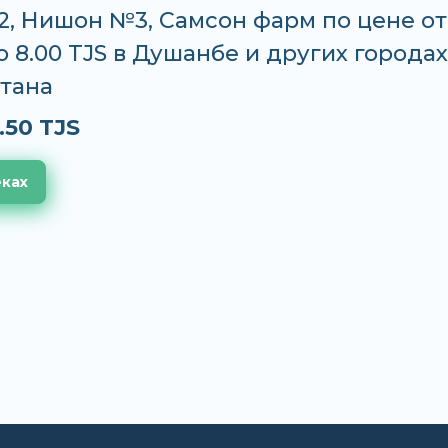
, Нишон №3, Самсон фарм по цене от
до 8.00 TJS в Душанбе и других городах
тана
.50 TJS
еках