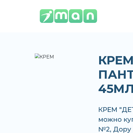
КРЕМ
ПАН
45МЛ
КРЕМ "ДЕ
можно куп
№2, Дору