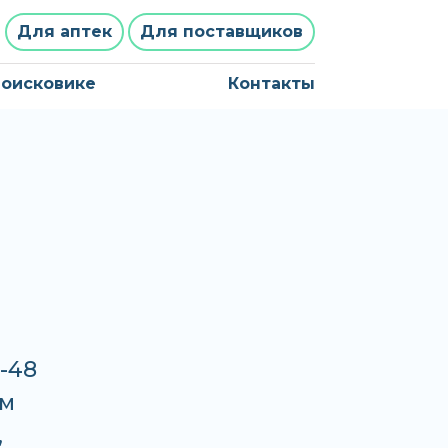
Для аптек
Для поставщиков
поисковике
Контакты
-48
рм
,