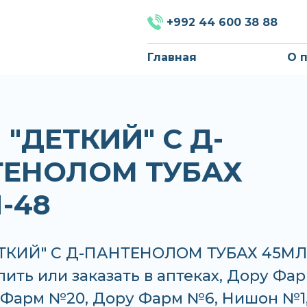
+992 44 600 38 88
Главная
О 
 "ДЕТКИЙ" С Д-
ТЕНОЛОМ ТУБАХ
-48
ТКИЙ" С Д-ПАНТЕНОЛОМ ТУБАХ 45МЛ
ить или заказать в аптеках, Дору Фа
 Фарм №20, Дору Фарм №6, Нишон №1