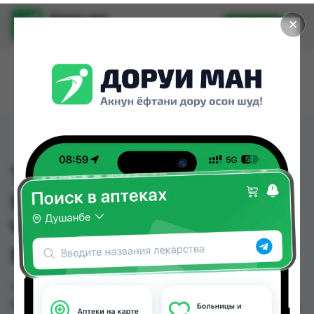
Доруи ман
✕
Установить
Найти лекарства стало еще легче.
TOP РОЛИК
НЕВИДИМЫЙ ДЛЯ
ЧЕРНОГО И БЕЛОГО 50
МЛ (М)
TOP РОЛИК НЕВИДИМЫЙ ДЛЯ ЧЕРНОГО И
БЕЛОГО 50 МЛ (М) можно купить или заказать в