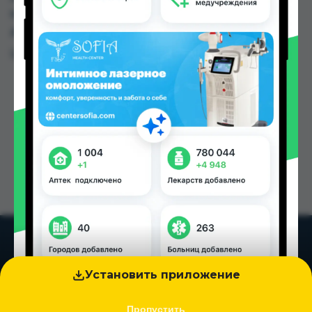
№1 по цене от 7.00 TJS до 12.00 TJS в Душанбе и
других городах Таджикистана
Цена: от
7.00 TJS
Установить приложение
Пропустить