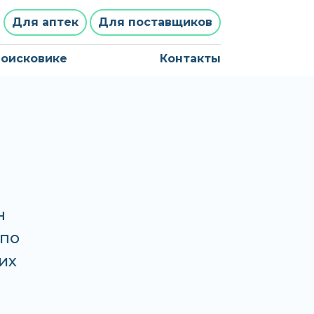
Для аптек
Для поставщиков
поисковике
Контакты
н
 по
их