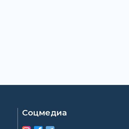
Соцмедиа