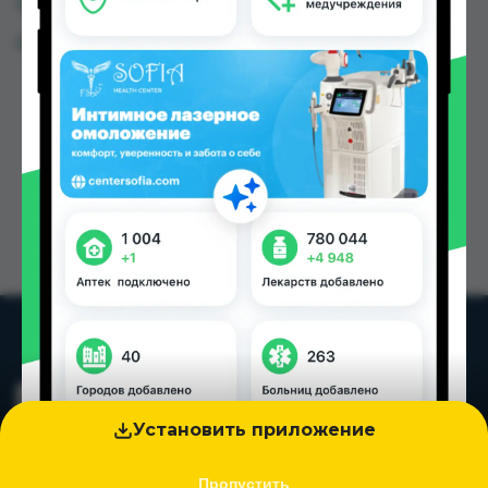
Таджикистана
Цена: от
100.00 TJS
Установить приложение
Пропустить