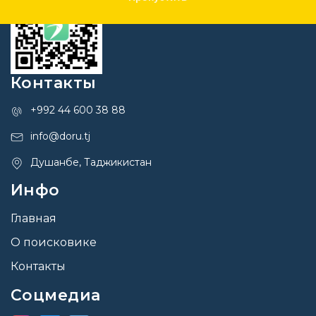
Контакты
+992 44 600 38 88
info@doru.tj
Душанбе, Таджикистан
Инфо
Главная
О поисковике
Контакты
Соцмедиа