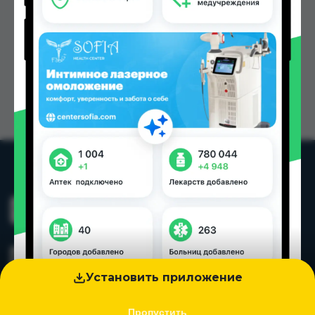
Установить приложение
Пропустить