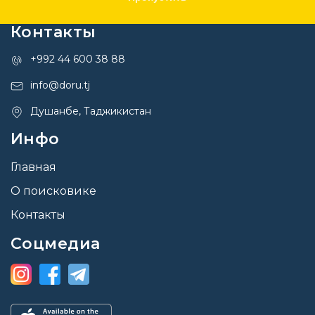
Контакты
+992 44 600 38 88
info@doru.tj
Душанбе, Таджикистан
Инфо
Главная
О поисковике
Контакты
Соцмедиа