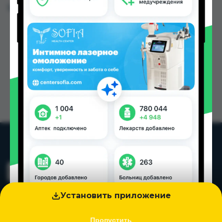
Цена: от
14.00 TJS
Установить приложение
Пропустить