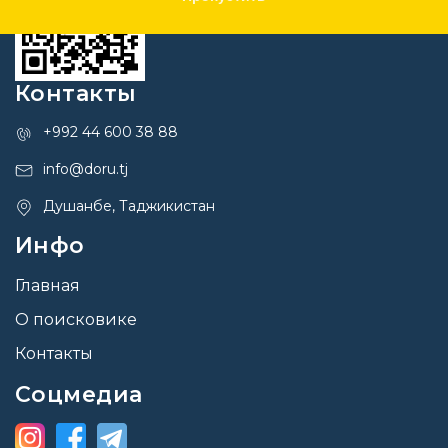
Контакты
+992 44 600 38 88
info@doru.tj
Душанбе, Таджикистан
Инфо
Главная
О поисковике
Контакты
Соцмедиа