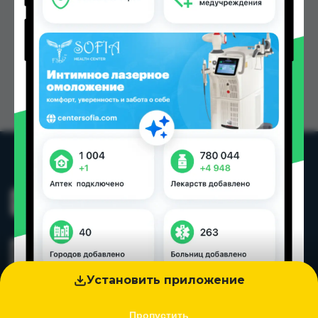
Установить приложение
Пропустить