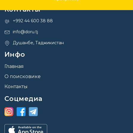
Контакты
+992 44 600 38 88
info@doru.tj
Душанбе, Таджикистан
Инфо
Главная
О поисковике
Контакты
Соцмедиа