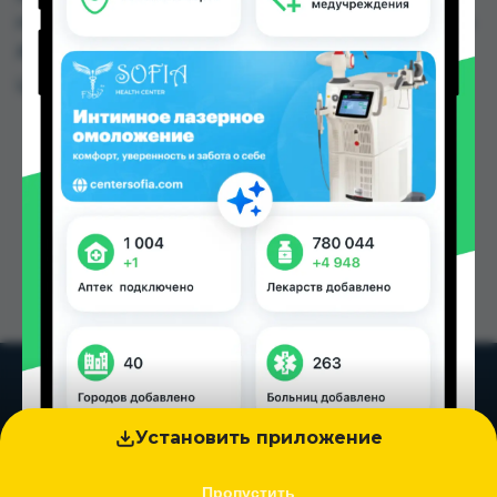
по цене от 180.00 TJS до 280.00 TJS в Душанбе и
других городах Таджикистана
Цена: от
180.00 TJS
Установить приложение
Пропустить