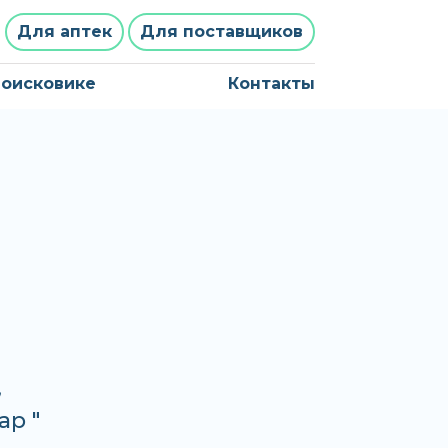
Для аптек
Для поставщиков
поисковике
Контакты
,
ар "